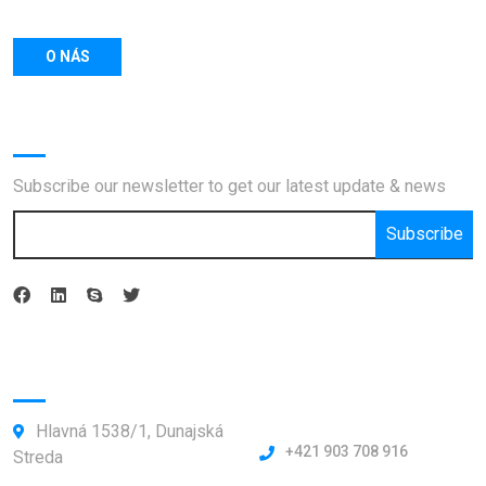
O NÁS
Newsletter
Subscribe our newsletter to get our latest update & news
Subscribe
Kontakty:
Hlavná 1538/1, Dunajská
+421 903 708 916
Streda