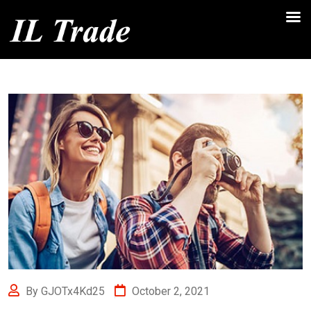
By GJOTx4Kd25
October 2, 2021