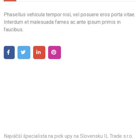
Phasellus vehicula tempor nisl, vel posuere eros porta vitae.
Interdum et malesuada fames ac ante ipsum primis in
faucibus.
Najväčší špecialista na pick upy na Slovensku IL Trade s.r.o.