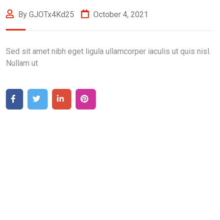
By GJOTx4Kd25
October 4, 2021
Sed sit amet nibh eget ligula ullamcorper iaculis ut quis nisl.
Nullam ut