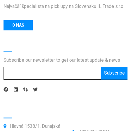
Najväčší špecialista na pick upy na Slovensku IL Trade s.r.o.
O NÁS
Newsletter
Subscribe our newsletter to get our latest update & news
Subscribe
Kontakty:
Hlavná 1538/1, Dunajská