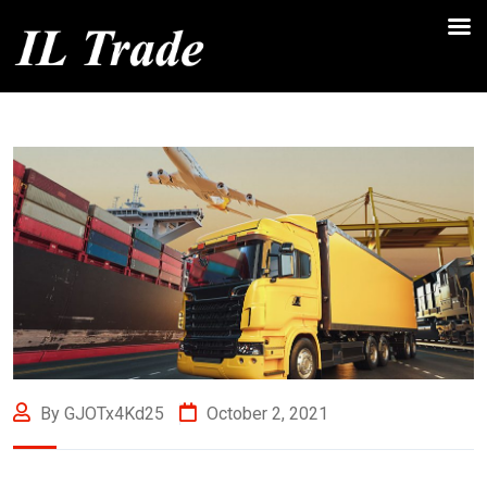
By GJOTx4Kd25
October 2, 2021